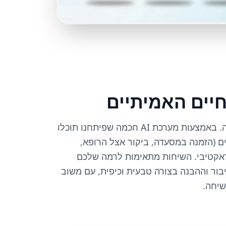
יים האמיתיים
בבסמה לא לומדים רק תיאוריה. באמצעות מערכת AI חכמה שפיתחנו תוכלו
ם (הזמנה במסעדה, ביקור אצל הרופא,
טראקטיבי. השיחות מתאימות לרמה שלכם
ור וההבנה בצורה טבעית וכיפית, עם משוב
שיחה.