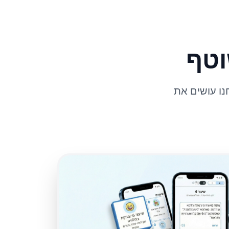
וטף
נו עושים את